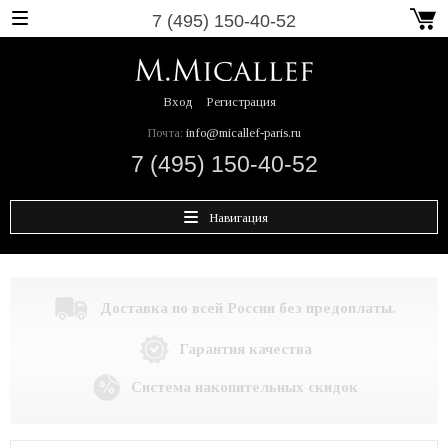
7 (495) 150-40-52
Вход
Регистрация
Почта:
info@micallef-paris.ru
7 (495) 150-40-52
Навигация
Доставка по всей России без предоплаты.
Гарантия качества
Система накопительных скидок