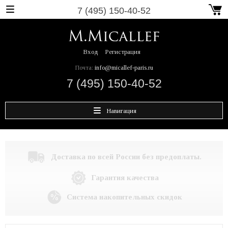
7 (495) 150-40-52
Вход
Регистрация
Почта:
info@micallef-paris.ru
7 (495) 150-40-52
Навигация
Доставка по всей России без предоплаты.
Гарантия качества
Система накопительных скидок