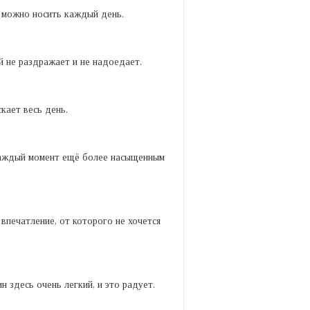
, можно носить каждый день.
й не раздражает и не надоедает.
кает весь день.
 каждый момент ещё более насыщенным
впечатление, от которого не хочется
н здесь очень легкий, и это радует.