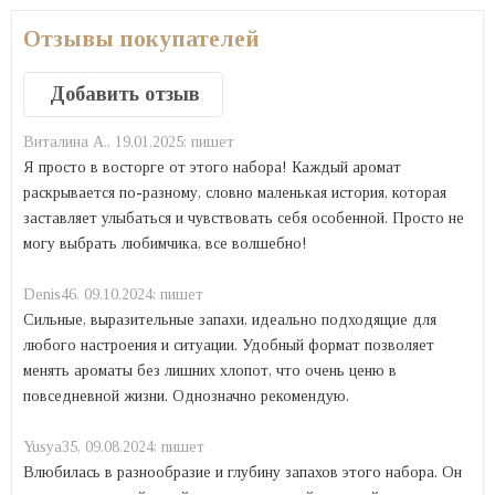
Отзывы покупателей
Добавить отзыв
Виталина А.,
19.01.2025:
пишет
Я просто в восторге от этого набора! Каждый аромат
раскрывается по-разному, словно маленькая история, которая
заставляет улыбаться и чувствовать себя особенной. Просто не
могу выбрать любимчика, все волшебно!
Denis46,
09.10.2024:
пишет
Сильные, выразительные запахи, идеально подходящие для
любого настроения и ситуации. Удобный формат позволяет
менять ароматы без лишних хлопот, что очень ценю в
повседневной жизни. Однозначно рекомендую.
Yusya35,
09.08.2024:
пишет
Влюбилась в разнообразие и глубину запахов этого набора. Он