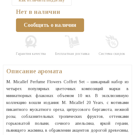
Как отличить подделку
Нет в наличии
Сообщить о наличии
Гарантия качества
Бесплатная доставка
Система скидок
Описание аромата
M. Micallef Perfume Flowers Coffret Set – шикарный набор из
четырех популярных цветочных композиций марки в
миниатюрных флаконах объемом 10 мл. В эксклюзивную
коллекцию вошли издания: M. Micallef 20 Years, с мотивами
пикантного мускатного ореха, цитрусового бергамота, нежной
розы, соблазнительных тропических фруктов, оттенками
горьковатой полыни, сочного апельсина, яркой герани,
пьянящего жасмина, в обрамлении акцентов дорогой древесины,