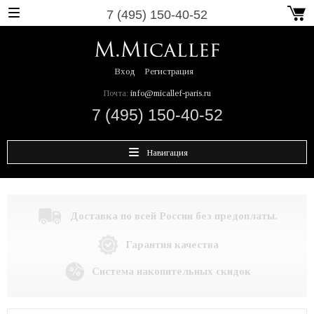
7 (495) 150-40-52
Вход
Регистрация
Почта:
info@micallef-paris.ru
7 (495) 150-40-52
Навигация
Доставка по всей России без предоплаты.
Гарантия качества
Система накопительных скидок