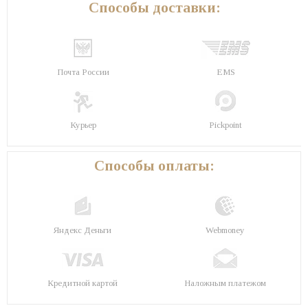
Способы доставки:
Почта России
EMS
Курьер
Pickpoint
Способы оплаты:
Яндекс Деньги
Webmoney
Кредитной картой
Наложным платежом