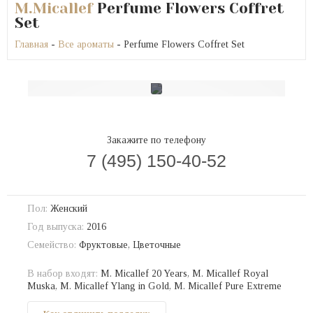
M.Micallef
Perfume Flowers Coffret
Set
Главная
-
Все ароматы
- Perfume Flowers Coffret Set
Закажите по телефону
7 (495) 150-40-52
Пол:
Женский
Год выпуска:
2016
Семейство:
Фруктовые, Цветочные
В набор входят:
M. Micallef 20 Years, M. Micallef Royal
Muska, M. Micallef Ylang in Gold, M. Micallef Pure Extreme