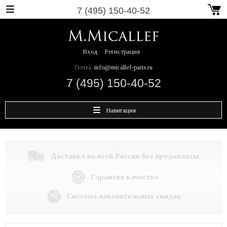
7 (495) 150-40-52
Вход
Регистрация
Почта:
info@micallef-paris.ru
7 (495) 150-40-52
Навигация
Доставка по всей России без предоплаты.
Гарантия качества
Система накопительных скидок