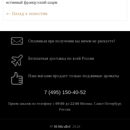
истинный французский шарм.
← Назад к новостям
Оплачивая при
получении вы
ничем не рискуете!
Бесплатная
доставка
по всей России
Наш магазин
продает только
подлинные ароматы
7 (495) 150-40-52
Прием заказов по телефону
с
09:00
до
22:00
Москва, Санкт-Петербург,
Россия.
©
M.Micallef
, 2026