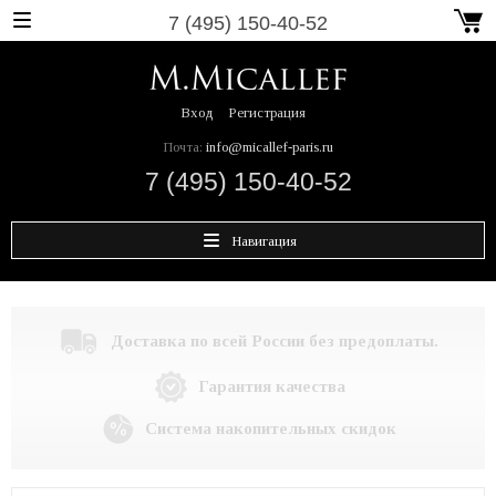
7 (495) 150-40-52
Вход
Регистрация
Почта:
info@micallef-paris.ru
7 (495) 150-40-52
Навигация
Доставка по всей России без предоплаты.
Гарантия качества
Система накопительных скидок