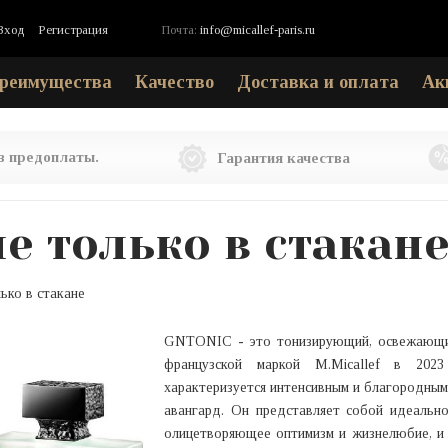
Вход
Регистрация
Почта:
info@micallef-paris.ru
реимущества
Качество
Доставка и оплата
Ак
ез предоплаты.
Гарантия качества
е только в стакан
ко в стакане
GNTONIC - это тонизирующий, освежающи
французской маркой M.Micallef в 202
характеризуется интенсивным и благородным
авангард. Он представляет собой идеально
олицетворяющее оптимизм и жизнелюбие, и 