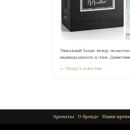
Уникальный баланс между свежестью
индивидуальность и стиль. Джинтоник
← Назад к новостям
Ароматы
О бренде
Наши преи