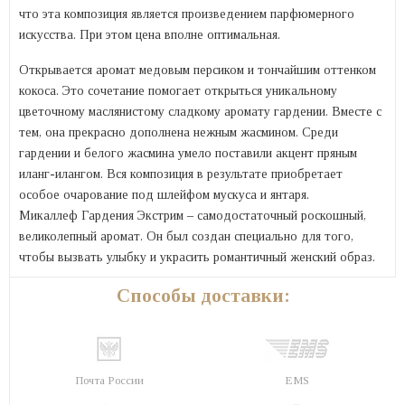
что эта композиция является произведением парфюмерного
искусства. При этом цена вполне оптимальная.
Открывается аромат медовым персиком и тончайшим оттенком
кокоса. Это сочетание помогает открыться уникальному
цветочному маслянистому сладкому аромату гардении. Вместе с
тем, она прекрасно дополнена нежным жасмином. Среди
гардении и белого жасмина умело поставили акцент пряным
иланг-илангом. Вся композиция в результате приобретает
особое очарование под шлейфом мускуса и янтаря.
Микаллеф Гардения Экстрим – самодостаточный роскошный,
великолепный аромат. Он был создан специально для того,
чтобы вызвать улыбку и украсить романтичный женский образ.
Способы доставки:
Почта России
EMS