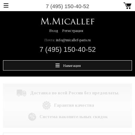
7 (495) 150-40-52
Вход
Регистрация
Почта:
info@micallef-paris.ru
7 (495) 150-40-52
Навигация
Доставка по всей России без предоплаты.
Гарантия качества
Система накопительных скидок