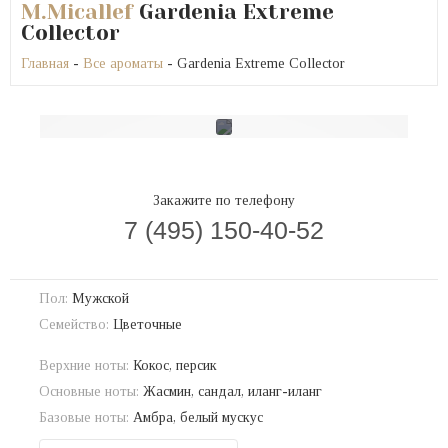
M.Micallef
Gardenia Extreme
Collector
Главная
-
Все ароматы
- Gardenia Extreme Collector
Закажите по телефону
7 (495) 150-40-52
Пол:
Мужской
Семейство:
Цветочные
Верхние ноты:
Кокос, персик
Основные ноты:
Жасмин, сандал, иланг-иланг
Базовые ноты:
Амбра, белый мускус