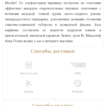
Micallef. Ее ольфакторная пирамида построена на сочетании
эффектных аккордов очаровательных персиков, сплетенных с
мотивами медовой, томной груши, кисло-сладкого ревеня,
жизнерадостного мандарина, дополненных нежными оттенками
сливочно-ванильной туберозы и деликатной фиалки. База
парфюма составлена из акцентов пудровой ванили и
притягательной, пикантной карамели. Купить духи М. Микаллеф
Флер Поэма можно у нас в интернет-магазине.
Способы доставки:
Почта России
EMS
Курьер
Pickpoint
Способы оплаты: