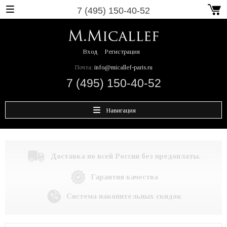
7 (495) 150-40-52
Вход
Регистрация
Почта:
info@micallef-paris.ru
7 (495) 150-40-52
Навигация
Доставка по всей России без предоплаты.
Гарантия качества
Система накопительных скидок