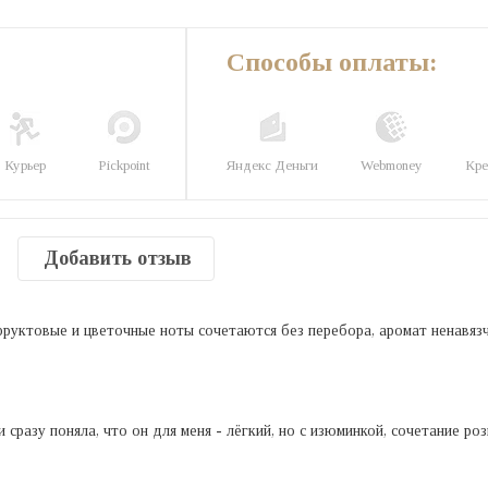
Способы оплаты:
Курьер
Pickpoint
Яндекс Деньги
Webmoney
Кре
Добавить отзыв
а фруктовые и цветочные ноты сочетаются без перебора, аромат ненавяз
сразу поняла, что он для меня - лёгкий, но с изюминкой, сочетание ро