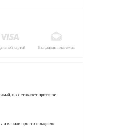
дитной картой
Наложным платежом
чивый, но оставляет приятное
зы и ванили просто покорило.