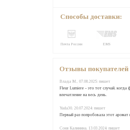
Способы доставки:
Почта России
EMS
Отзывы покупателей
Влада M.,
07.08.2025:
пишет
Fleur Lumiere - это тот случай, когд
впечатление на весь день.
Yuda30,
20.07.2024:
пишет
Первый раз попробовала этот аромат и 
Соня Калинина,
13.03.2024:
пишет