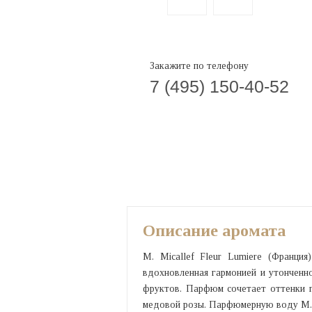
Закажите по телефону
7 (495) 150-40-52
Описание аромата
M. Micallef Fleur Lumiere (Франци
вдохновленная гармонией и утонченно
фруктов. Парфюм сочетает оттенки гу
медовой розы. Парфюмерную воду М. 