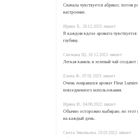
Сначала чувствуется абрикос, потом р
настроение.
Ирина Х.,
28.12.2023:
пишет
В каждом вдохе аромата чувствуется 
глубину.
Снежана Щ.,
01.12.2023:
пишет
Легкая ваниль и зеленый чай создают 
Елена Ф.,
07.01.2023:
пишет
Очень понравился аромат Fleur Lumiere
повседневного использования.
Ирина И.,
04.08.2022:
пишет
Обычно осторожно выбираю, но этот п
на каждый день.
Света Зиновьева,
25.03.2022:
пишет