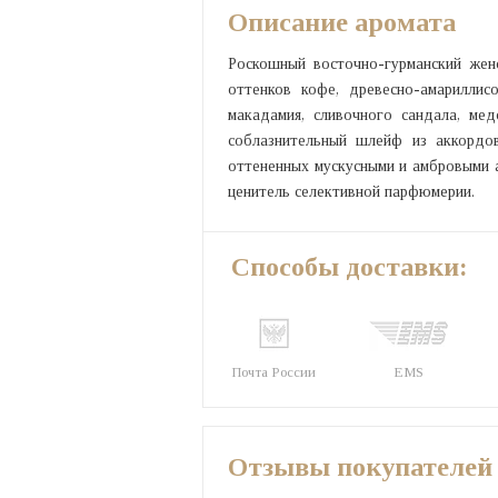
Описание аромата
Роскошный восточно-гурманский жен
оттенков кофе, древесно-амариллис
макадамия, сливочного сандала, мед
соблазнительный шлейф из аккордов
оттененных мускусными и амбровыми 
ценитель селективной парфюмерии.
Способы доставки:
Почта России
EMS
Отзывы покупателей