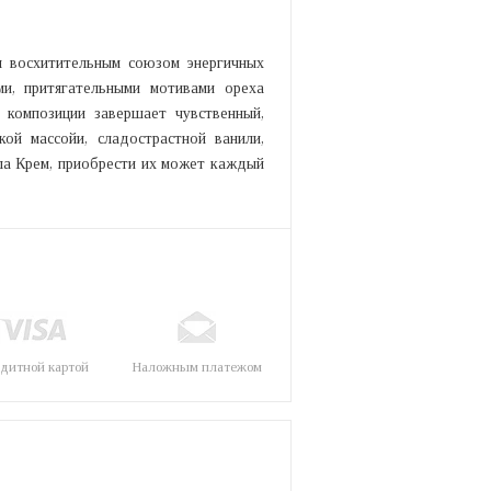
я восхитительным союзом энергичных
ми, притягательными мотивами ореха
 композиции завершает чувственный,
ой массойи, сладострастной ванили,
ла Крем, приобрести их может каждый
дитной картой
Наложным платежом