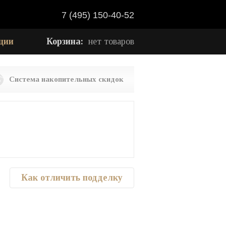
7 (495) 150-40-52
ции
Корзина:
нет товаров
Система накопительных скидок
e
Как отличить подделку