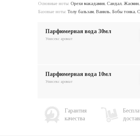
Основные ноты:
Орехи макадамия, Сандал, Жасмин,
Базовые ноты:
Толу бальзам, Ваниль, Бобы тонка, 
парфюмерная вода 30мл
Унисекс аромат
парфюмерная вода 10мл
Унисекс аромат
Гарантия
Беспла
качества
достав