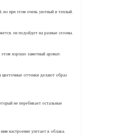
, но при этом очень уютный и теплый.
жется, он подойдет на разные сезоны.
и этом хорошо заметный аромат.
 а цветочные оттенки делают образ
оторый не перебивает остальные
 ним настроение улетает в облака.