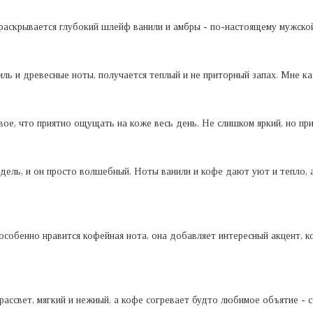
раскрывается глубокий шлейф ванили и амбры - по-настоящему мужской
иль и древесные ноты, получается теплый и не приторный запах. Мне ка
вое, что приятно ощущать на коже весь день. Не слишком яркий, но пр
дель, и он просто волшебный. Ноты ванили и кофе дают уют и тепло,
особенно нравится кофейная нота, она добавляет интересный акцент, к
рассвет, мягкий и нежный, а кофе согревает будто любимое объятие - с