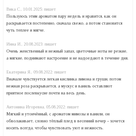
Вика С.,
10.01.2025:
пишет
Пользуюсь этим ароматом пару недель и нравится, как он
раскрывается постепенно, сначала свежо, а потом становится
чуть теплее и мягче.
Инна И.,
20.08.2023:
пишет
Очень женственный и нежный запах, цветочные ноты не резкие,
а мягкие, поднимают настроение и не надоедают в течение дня.
Екатерина Я.,
09.08.2022:
пишет
Вначале чувствуется легкая кислинка лимона и груши, потом
нежная роза раскрывается, а мускус и ваниль оставляют
приятное послевкусие почти на весь день.
Антонина Игоревна,
05.08.2022:
пишет
Мягкий и утончённый, с ароматом мимозы и ванили, он
обволакивает, словно тёплый плед в весенний вечер - хочется
носить всегда, чтобы чувствовать уют и нежность.