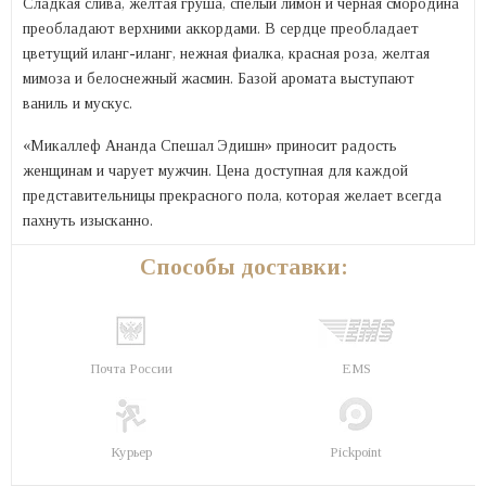
Сладкая слива, желтая груша, спелый лимон и черная смородина
преобладают верхними аккордами. В сердце преобладает
цветущий иланг-иланг, нежная фиалка, красная роза, желтая
мимоза и белоснежный жасмин. Базой аромата выступают
ваниль и мускус.
«Микаллеф Ананда Спешал Эдишн» приносит радость
женщинам и чарует мужчин. Цена доступная для каждой
представительницы прекрасного пола, которая желает всегда
пахнуть изысканно.
Способы доставки:
Почта России
EMS
Курьер
Pickpoint