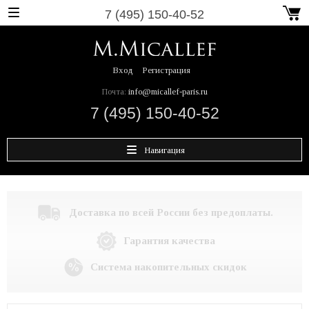
7 (495) 150-40-52
Вход
Регистрация
Почта:
info@micallef-paris.ru
7 (495) 150-40-52
Навигация
Доставка по всей России без предоплаты.
Гарантия качества
Система накопительных скидок