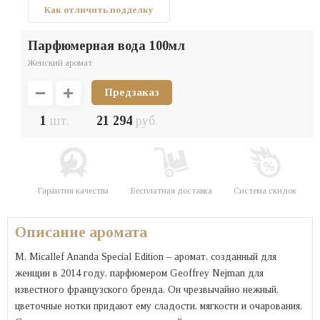
Как отличить подделку
парфюмерная вода 100мл
Женский аромат
Предзаказ
1
шт.
21 294
руб.
Гарантия качества
Бесплатная доставка
Система скидок
Описание аромата
M. Micallef Ananda Special Edition – аромат, созданный для
женщин в 2014 году, парфюмером Geoffrey Nejman для
известного французского бренда. Он чрезвычайно нежный,
цветочные нотки придают ему сладости, мягкости и очарования.