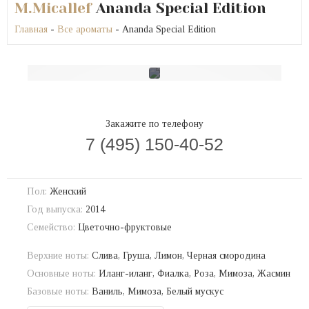
M.Micallef
Ananda Special Edition
Главная
-
Все ароматы
- Ananda Special Edition
Закажите по телефону
7 (495) 150-40-52
Пол:
Женский
Год выпуска:
2014
Семейство:
Цветочно-фруктовые
Верхние ноты:
Слива, Груша, Лимон, Черная смородина
Основные ноты:
Иланг-иланг, Фиалка, Роза, Мимоза, Жасмин
Базовые ноты:
Ваниль, Мимоза, Белый мускус