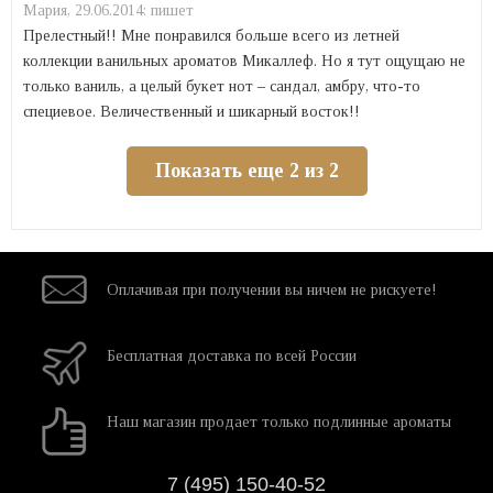
Мария,
29.06.2014:
пишет
Прелестный!! Мне понравился больше всего из летней
коллекции ванильных ароматов Микаллеф. Но я тут ощущаю не
только ваниль, а целый букет нот – сандал, амбру, что-то
специевое. Величественный и шикарный восток!!
Показать еще 2 из 2
Оплачивая при
получении вы
ничем не рискуете!
Бесплатная
доставка
по всей России
Наш магазин
продает только
подлинные ароматы
7 (495) 150-40-52