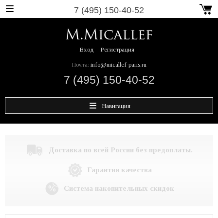
7 (495) 150-40-52
Вход
Регистрация
Почта:
info@micallef-paris.ru
7 (495) 150-40-52
Навигация
Доставка по всей России без предоплаты.
Гарантия качества
Система накопительных скидок