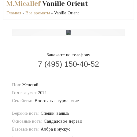
M.Micallef
Vanille Orient
Главная
-
Все ароматы
- Vanille Orient
Закажите по телефону
7 (495) 150-40-52
Пол:
Женский
Год выпуска:
2012
Семейство:
Восточные, гурманские
Верхние ноты:
Специи, ваниль
Основные ноты:
Сандаловое дерево
Базовые ноты:
Амбра и мускус