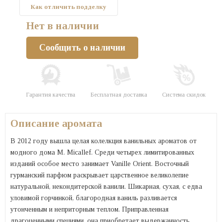
Как отличить подделку
Нет в наличии
Сообщить о наличии
Гарантия качества
Бесплатная доставка
Система скидок
Описание аромата
В 2012 году вышла целая колелкция ванильных ароматов от
модного дома M. Micallef. Среди четырех лимитированных
изданий особое место занимает Vanille Orient. Восточный
гурманский парфюм раскрывает царственное великолепие
натуральной, некондитерской ванили. Шикарная, сухая, с едва
уловимой горчинкой, благородная ваниль разливается
утонченным и неприторным теплом. Приправленная
драгоценными специями, она приобретает выдержанность