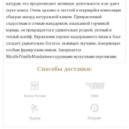
натурам, что предпочитают активную деятельность и не дают
скуке шанса. Очень красиво в светлой и искрящейся композиции
обыгран аккорд натуральной ванили. Приправленный
сладостным и сочным мандарином, изысканной горчинкой
корицы, он превращается в удивительно родной, уютный и
теплый шлейф. Вкрапления хорошо выдержанного виски в базе
создает удивительно богатое, пьянящее звучание, покоряющее
особым французским шиком. Завершается
MicallefVanilleMandarineвоздушными мускусными переливами.
Способы доставки:
Почта России
EMS
Курьер
Pickpoint