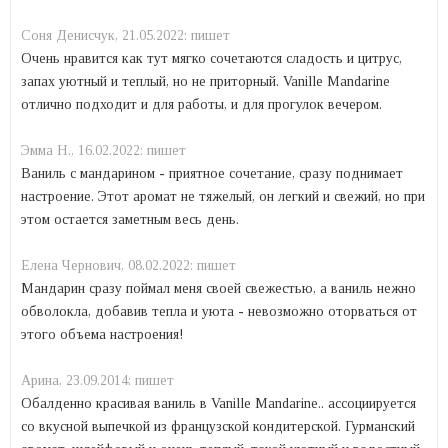
Соня Денисчук,
21.05.2022:
пишет
Очень нравится как тут мягко сочетаются сладость и цитрус,
запах уютный и теплый, но не приторный. Vanille Mandarine
отлично подходит и для работы, и для прогулок вечером.
Эмма Н.,
16.02.2022:
пишет
Ваниль с мандарином - приятное сочетание, сразу поднимает
настроение. Этот аромат не тяжелый, он легкий и свежий, но при
этом остается заметным весь день.
Елена Чернович,
08.02.2022:
пишет
Мандарин сразу поймал меня своей свежестью, а ваниль нежно
обволокла, добавив тепла и уюта - невозможно оторваться от
этого объема настроения!
Арина,
23.09.2014:
пишет
Обалденно красивая ваниль в Vanille Mandarine.. ассоциируется
со вкусной выпечкой из французской кондитерской. Гурманский