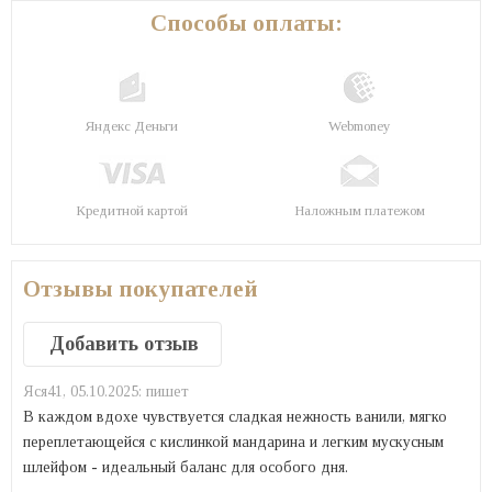
Способы оплаты:
Яндекс Деньги
Webmoney
Кредитной картой
Наложным платежом
Отзывы покупателей
Добавить отзыв
Яся41,
05.10.2025:
пишет
В каждом вдохе чувствуется сладкая нежность ванили, мягко
переплетающейся с кислинкой мандарина и легким мускусным
шлейфом - идеальный баланс для особого дня.