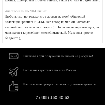
аромат, шлейфовый и очень теплый, такой уютный и радостный..
Анастасия,
02.08.2014:
пишет
Любопытно, но только этот аромат из моей обширной
коллекции нравится ВСЕМ. Все говорят, что он настолько
вкусный, что аж «слюнки текут» )) По отзывам окружающих, от
меня пахнет вкуснейшей свежей выпечкой. Мужчины просто
балдеют ))
Оплачивая при
получении вы
ничем не рискуете!
Бесплатная
доставка
по всей России
Наш магазин
продает только
подлинные ароматы
7 (495) 150-40-52