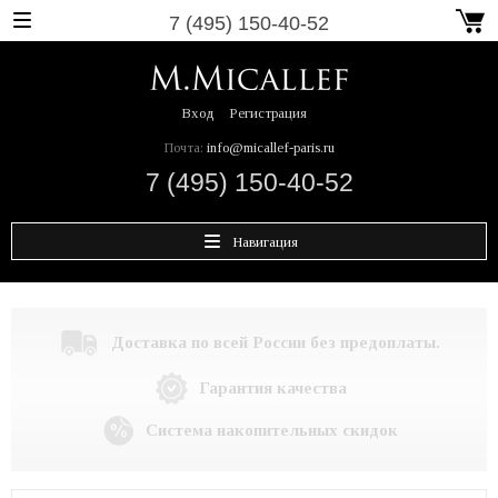
7 (495) 150-40-52
Вход
Регистрация
Почта:
info@micallef-paris.ru
7 (495) 150-40-52
Навигация
Доставка по всей России без предоплаты.
Гарантия качества
Система накопительных скидок