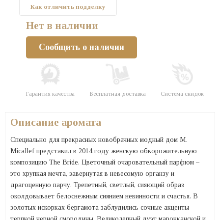
Как отличить подделку
Нет в наличии
Сообщить о наличии
Гарантия качества
Бесплатная доставка
Система скидок
Описание аромата
Специально для прекрасных новобрачных модный дом М.
Micallef представил в 2014 году женскую обворожительную
композицию The Bride. Цветочный очаровательный парфюм –
это хрупкая мечта, завернутая в невесомую органзу и
драгоценную парчу. Трепетный, светлый, сияющий образ
околдовывает белоснежным сиянием невинности и счастья. В
золотых искорках бергамота заблудились сочные акценты
терпкой черной смородины. Великолепный дуэт марокканской и