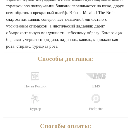
турецкой роз жемчужными бликами переливается на коже, даруя
невообразимо прекрасный шлейф. В базе Micallef The Bride
сладостная ваниль соперничает сливочной мягкостью с
утонченным стираксом, а мистический ладанник дарит
обворожительную воздушность небесному образу. Композиция:
бергамот, черная смородина, ладанник, ваниль, марокканская
роза, стиракс, турецкая роза.
Способы доставки:
Почта России
EMS
Курьер
Pickpoint
Способы оплаты: