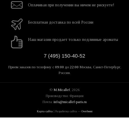
Оплачивая при
получении вы
ничем не рискуете!
Бесплатная
доставка
по всей России
Наш магазин
продает только
подлинные ароматы
7 (495) 150-40-52
Прием заказов по телефону
с
09:00
до
22:00
Москва, Санкт-Петербург,
Россия.
©
M.Micallef
, 2026
Производство: Франция
Почта:
info@micallef-paris.ru
Карта сайта
| Разработка сайта —
Overboost