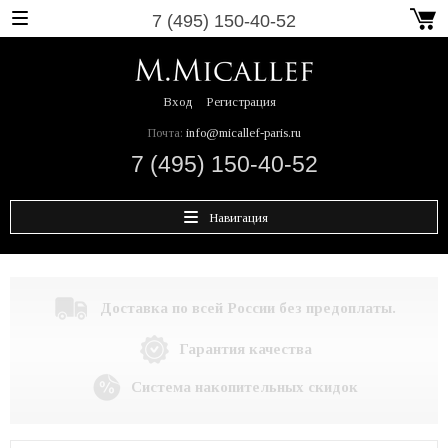
7 (495) 150-40-52
Вход
Регистрация
Почта:
info@micallef-paris.ru
7 (495) 150-40-52
Навигация
Доставка по всей России без предоплаты.
Гарантия качества
Система накопительных скидок