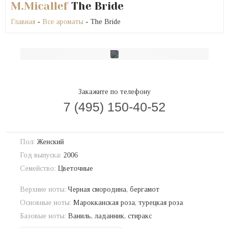
M.Micallef
The Bride
Главная
-
Все ароматы
- The Bride
Закажите по телефону
7 (495) 150-40-52
Пол:
Женский
Год выпуска:
2006
Семейство:
Цветочные
Верхние ноты:
Черная смородина, бергамот
Основные ноты:
Марокканская роза, турецкая роза
Базовые ноты:
Ваниль, ладанник, стиракс