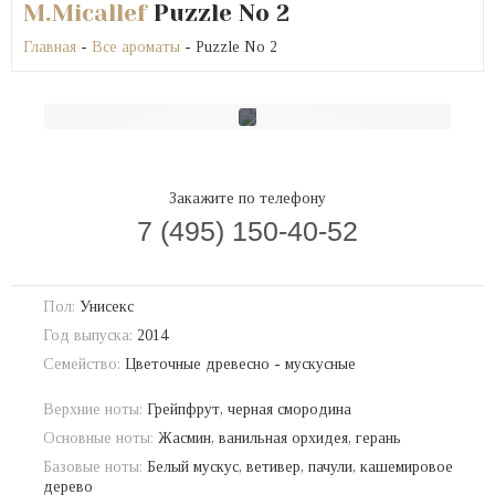
M.Micallef
Puzzle No 2
Главная
-
Все ароматы
- Puzzle No 2
Закажите по телефону
7 (495) 150-40-52
Пол:
Унисекс
Год выпуска:
2014
Семейство:
Цветочные древесно - мускусные
Верхние ноты:
Грейпфрут, черная смородина
Основные ноты:
Жасмин, ванильная орхидея, герань
Базовые ноты:
Белый мускус, ветивер, пачули, кашемировое
дерево