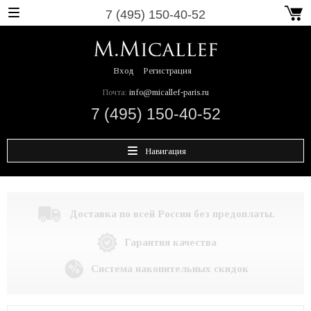
7 (495) 150-40-52
Вход
Регистрация
Почта:
info@micallef-paris.ru
7 (495) 150-40-52
Навигация
Доставка по всей России без предоплаты.
Гарантия качества
Система накопительных скидок