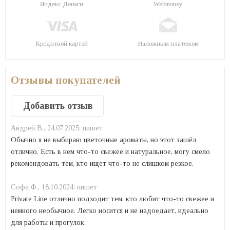
Яндекс Деньги
Webmoney
Кредитной картой
Наложным платежом
Отзывы покупателей
Добавить отзыв
Андрей В.,
24.07.2025:
пишет
Обычно я не выбираю цветочные ароматы, но этот зашёл
отлично. Есть в нем что-то свежее и натуральное, могу смело
рекомендовать тем, кто ищет что-то не слишком резкое.
Софа Ф.,
18.10.2024:
пишет
Private Line отлично подходит тем, кто любит что-то свежее и
немного необычное. Легко носится и не надоедает, идеально
для работы и прогулок.