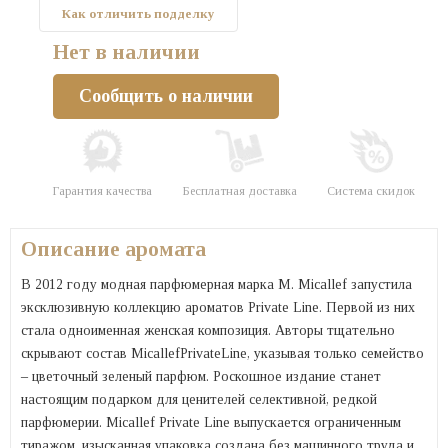
Как отличить подделку
Нет в наличии
Сообщить о наличии
Гарантия качества
Бесплатная доставка
Система скидок
Описание аромата
В 2012 году модная парфюмерная марка M. Micallef запустила
эксклюзивную коллекцию ароматов Private Line. Первой из них
стала одноименная женская композиция. Авторы тщательно
скрывают состав MicallefPrivateLine, указывая только семейство
– цветочный зеленый парфюм. Роскошное издание станет
настоящим подарком для ценителей селективной, редкой
парфюмерии. Micallef Private Line выпускается ограниченным
тиражом, изысканная упаковка создана без машинного труда и