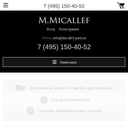
7 (495) 150-40-52
Вход
Регистрация
Почта:
info@micallef-paris.ru
7 (495) 150-40-52
Навигация
Доставка по всей России без предоплаты.
Гарантия качества
Система накопительных скидок