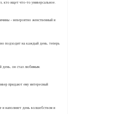
, кто ищет что-то универсальное.
ричины - невероятно женственный и
ично подходит на каждый день, теперь
й день, он стал любимым.
етивер придают ему интересный
ще и наполняет день волшебством и