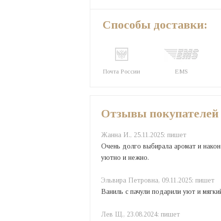
Способы доставки:
Почта России
EMS
Отзывы покупателей
Жанна И.,
25.11.2025:
пишет
Очень долго выбирала аромат и наконе
уютно и нежно.
Эльвира Петровна,
09.11.2025:
пишет
Ваниль с пачули подарили уют и мягки
Лев Щ.,
23.08.2024:
пишет