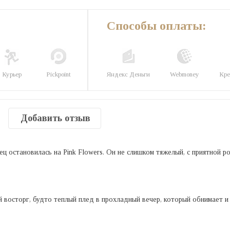
Способы оплаты:
Курьер
Pickpoint
Яндекс Деньги
Webmoney
Кре
Добавить отзыв
ц остановилась на Pink Flowers. Он не слишком тяжелый, с приятной р
й восторг, будто теплый плед в прохладный вечер, который обнимает и 