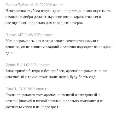
Кирилл Чубеский,
21.09.2023:
пишет
Невероятная глубина пачули здесь не давит, а нежно окутывает,
а ваниль и амбра делают звучание очень харизматичным и
насыщенным - идеально для холодных вечеров.
Наталья47,
01.08.2023:
пишет
Мне понравилось, как в этом запахе сочетаются пачули с
ванилью, он не слишком сладкий и отлично подходит на каждый
день.
Ирина В.,
11.02.2021:
пишет
Заказ пришёл быстро и без проблем, аромат понравился, он не
навязчивый и точно стоит своих денег, буду брать ещё.
Dina31,
13.06.2019:
пишет
Очень понравился этот аромат, он теплый и загадочный, с
нежной фиалкой и мягкой ванилью, идеально подходит для
уютных вечеров и не надоедает.