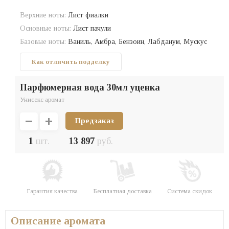
Верхние ноты:
Лист фиалки
Основные ноты:
Лист пачули
Базовые ноты:
Ваниль, Амбра, Бензоин, Лабданум, Мускус
Как отличить подделку
парфюмерная вода 30мл уценка
Унисекс аромат
Предзаказ
1
шт.
13 897
руб.
Гарантия качества
Бесплатная доставка
Система скидок
Описание аромата