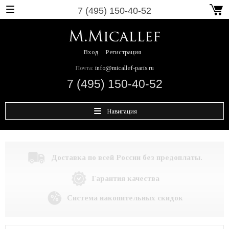
7 (495) 150-40-52
Вход
Регистрация
Почта:
info@micallef-paris.ru
7 (495) 150-40-52
Навигация
Доставка по всей России без предоплаты.
Гарантия качества
Система накопительных скидок