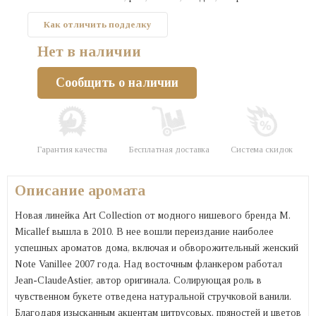
Как отличить подделку
Нет в наличии
Сообщить о наличии
Гарантия качества
Бесплатная доставка
Система скидок
Описание аромата
Новая линейка Art Collection от модного нишевого бренда M.
Micallef вышла в 2010. В нее вошли переиздание наиболее
успешных ароматов дома, включая и обворожительный женский
Note Vanillee 2007 года. Над восточным фланкером работал
Jean-ClaudeAstier, автор оригинала. Солирующая роль в
чувственном букете отведена натуральной стручковой ванили.
Благодаря изысканным акцентам цитрусовых, пряностей и цветов