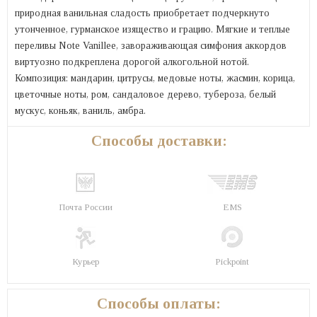
природная ванильная сладость приобретает подчеркнуто
утонченное, гурманское изящество и грацию. Мягкие и теплые
переливы Note Vanillee, завораживающая симфония аккордов
виртуозно подкреплена дорогой алкогольной нотой.
Композиция: мандарин, цитрусы, медовые ноты, жасмин, корица,
цветочные ноты, ром, сандаловое дерево, тубероза, белый
мускус, коньяк, ваниль, амбра.
Способы доставки:
Почта России
EMS
Курьер
Pickpoint
Способы оплаты: