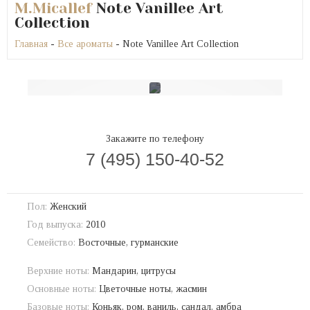
M.Micallef
Note Vanillee Art
Collection
Главная
-
Все ароматы
- Note Vanillee Art Collection
Закажите по телефону
7 (495) 150-40-52
Пол:
Женский
Год выпуска:
2010
Семейство:
Восточные, гурманские
Верхние ноты:
Мандарин, цитрусы
Основные ноты:
Цветочные ноты, жасмин
Базовые ноты:
Коньяк, ром, ваниль, сандал, амбра