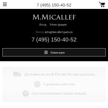
7 (495) 150-40-52
Вход
Регистрация
Почта:
info@micallef-paris.ru
7 (495) 150-40-52
Навигация
Доставка по всей России без предоплаты.
Гарантия качества
Система накопительных скидок