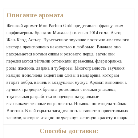
Описание аромата
Женский аромат Mon Parfum Gold представлен французским
парфюмерным брендом Микаллеф осенью 2014 года. Автор –
Жан-Клод Астьер. Чувственное звучание восточно-цветочного
нектара преисполнено нежностью и любовью. Вначале оно
раскрывается нотами сливы и розового перца, затем они
переливаются тёплыми оттенками древесины, флердоранжа,
розы, жасмина, ладана и туберозы. Многогранность звучания
изящно дополнена акцентами сливы и мандарина, которым
вторят амбра, ваниль и воздушный мускус. Аромат выполнен в
лучших традициях бренда: роскошная стильная упаковка,
тщательная разработка концепции, натуральные
высококачественные ингредиенты. Новинка посвящена тайнам
Востока. В ней скрыты загадочность и таинство ориентальных
запахов, которые изящно подчеркнут женскую красоту и шарм.
Способы доставки: