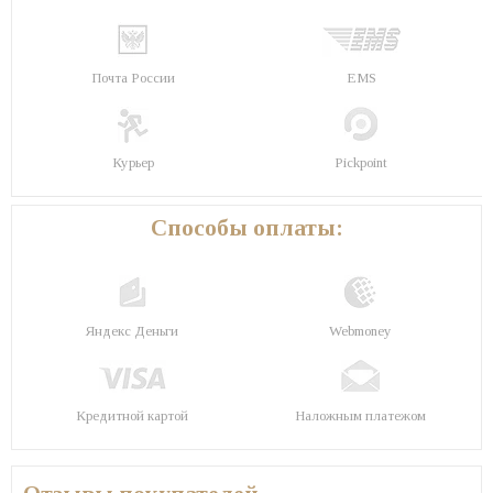
Почта России
EMS
Курьер
Pickpoint
Способы оплаты:
Яндекс Деньги
Webmoney
Кредитной картой
Наложным платежом