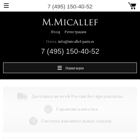
7 (495) 150-40-52
Вход
Регистрация
Почта:
info@micallef-paris.ru
7 (495) 150-40-52
Навигация
Доставка по всей России без предоплаты.
Гарантия качества
Система накопительных скидок