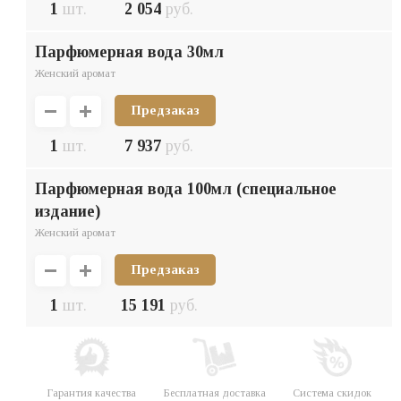
1
шт.
2 054
руб.
парфюмерная вода 30мл
Женский аромат
Предзаказ
1
шт.
7 937
руб.
парфюмерная вода 100мл (специальное
издание)
Женский аромат
Предзаказ
1
шт.
15 191
руб.
Гарантия качества
Бесплатная доставка
Система скидок