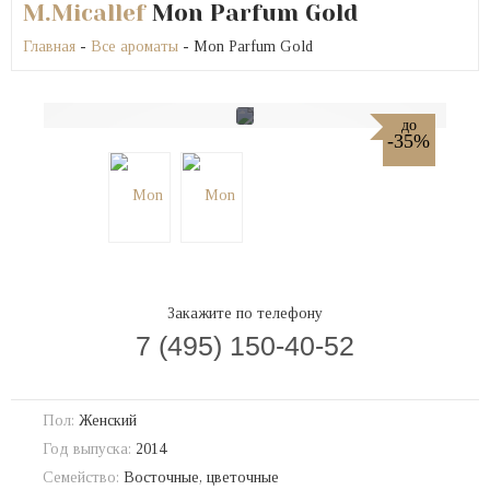
M.Micallef
Mon Parfum Gold
Главная
-
Все ароматы
- Mon Parfum Gold
до
-35%
Закажите по телефону
7 (495) 150-40-52
Пол:
Женский
Год выпуска:
2014
Семейство:
Восточные, цветочные