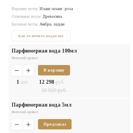
Верхние ноты:
Иланг-иланг, роза
Основные ноты:
Древесина
Базовые ноты:
Амбра, ладан
Как отличить подделку
парфюмерная вода 100мл
Женский аромат
1
шт.
12 298
руб.
18 920
руб.
парфюмерная вода 5мл
Женский аромат
Предзаказ