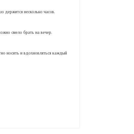
шо держится несколько часов.
можно смело брать на вечер.
ятно носить и вдохновляться каждый