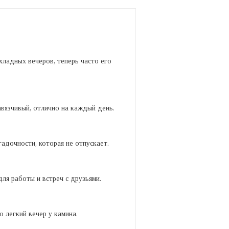
хладных вечеров, теперь часто его
авязчивый, отлично на каждый день.
адочности, которая не отпускает.
ля работы и встреч с друзьями.
 легкий вечер у камина.