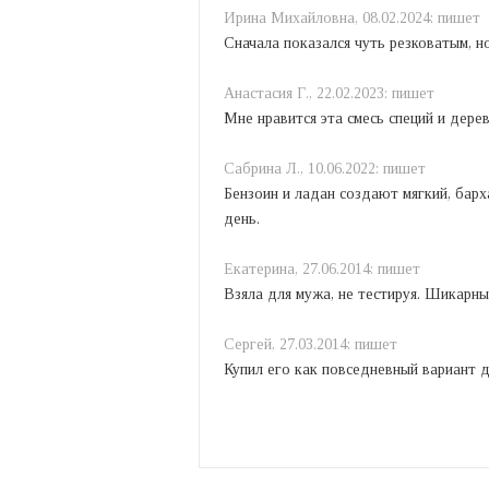
Ирина Mихайловна,
08.02.2024:
пишет
Сначала показался чуть резковатым, н
Анастасия Г.,
22.02.2023:
пишет
Мне нравится эта смесь специй и дере
Сабрина Л.,
10.06.2022:
пишет
Бензоин и ладан создают мягкий, бар
день.
Екатерина,
27.06.2014:
пишет
Взяла для мужа, не тестируя. Шикарны
Сергей,
27.03.2014:
пишет
Купил его как повседневный вариант дл