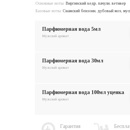
Основные ноты:
Виргинский кедр, пачули, ветивер
Базовые ноты:
Сиамский бензоин, дубовый мох, мус
парфюмерная вода 5мл
Мужской аромат
парфюмерная вода 30мл
Мужской аромат
парфюмерная вода 100мл уценка
Мужской аромат
Гарантия
Беспла