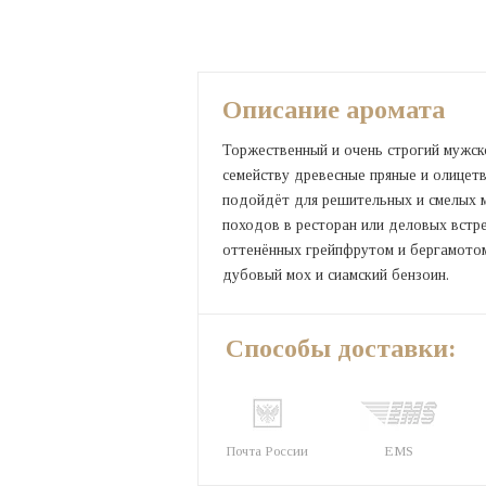
Описание аромата
Торжественный и очень строгий мужск
семейству древесные пряные и олицет
подойдёт для решительных и смелых м
походов в ресторан или деловых встре
оттенённых грейпфрутом и бергамотом.
дубовый мох и сиамский бензоин.
Способы доставки:
Почта России
EMS