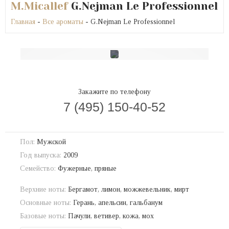
M.Micallef
G.Nejman Le Professionnel
Главная
-
Все ароматы
- G.Nejman Le Professionnel
Закажите по телефону
7 (495) 150-40-52
Пол:
Мужской
Год выпуска:
2009
Семейство:
Фужерные, пряные
Верхние ноты:
Бергамот, лимон, можжевельник, мирт
Основные ноты:
Герань, апельсин, гальбанум
Базовые ноты:
Пачули, ветивер, кожа, мох