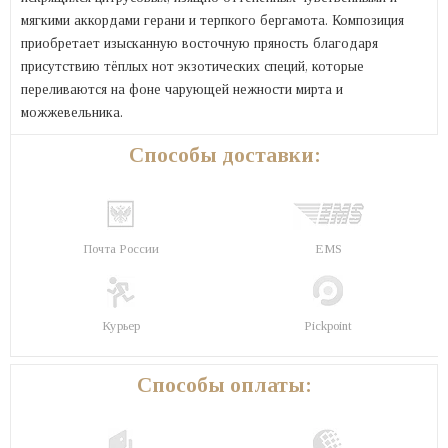
мягкими аккордами герани и терпкого бергамота. Композиция
приобретает изысканную восточную пряность благодаря
присутствию тёплых нот экзотических специй, которые
переливаются на фоне чарующей нежности мирта и
можжевельника.
Способы доставки:
Почта России
EMS
Курьер
Pickpoint
Способы оплаты: