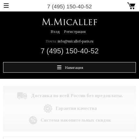
7 (495) 150-40-52
Вход
Регистрация
Почта:
info@micallef-paris.ru
7 (495) 150-40-52
Навигация
Доставка по всей России без предоплаты.
Гарантия качества
Система накопительных скидок