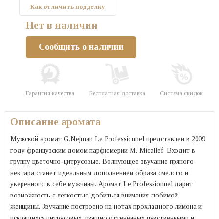
Как отличить подделку
Нет в наличии
Сообщить о наличии
Гарантия качества
Бесплатная доставка
Система скидок
Описание аромата
Мужской аромат G.Nejman Le Professionnel представлен в 2009
году французским домом парфюмерии M. Micallef. Входит в
группу цветочно-цитрусовые. Волнующее звучание пряного
нектара станет идеальным дополнением образа смелого и
уверенного в себе мужчины. Аромат Le Professionnel дарит
возможность с лёгкостью добиться внимания любимой
женщины. Звучание построено на нотах прохладного лимона и
искрящихся цитрусовых, изящно оттенённых чувственными и