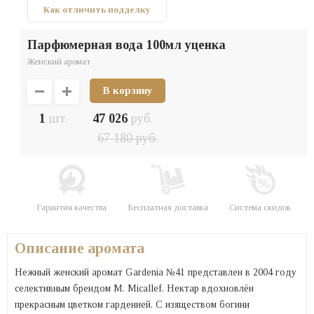
Как отличить подделку
парфюмерная вода 100мл уценка
Женский аромат
1
шт.
47 026
руб.
67 180
руб.
Гарантия качества
Бесплатная доставка
Система скидок
Описание аромата
Нежный женский аромат Gardenia №41 представлен в 2004 году
селективным брендом M. Micallef. Нектар вдохновлён
прекрасным цветком гарденией. С изяществом богини