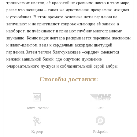
тропических цветов, её красотой не сравнимо ничто в этом мире,
разве что женщина – такая же чувственная, прекрасная, изящная
и утончённая. В этом аромате основные ноты гардении не
заглушают и не притупляют сопровождающие её запахи, а
наоборот, подчёркивают и придают глубину многогранному
звучанию. Композиция нектара раскрывается персиком, жасмином
и иланг-илангом, ведя к сердечным аккордам цветущей
гардении. Затем теплое благоухающее «сердце» сменяется
нежной ванильной базой, где ощутимо дуновение
очаровательного мускуса и соблазнительной серой амбры.
Способы доставки:
Почта России
EMS
Курьер
Pickpoint