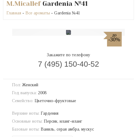
M.Micallef
Gardenia №41
Главная
-
Все ароматы
- Gardenia №41
до
-30%
Закажите по телефону
7 (495) 150-40-52
Пол:
Женский
Год выпуска:
2008
Семейство:
Цветочно-фруктовые
Верхние ноты:
Гардения
Основные ноты:
Персик, иланг-иланг
Базовые ноты:
Ваниль, серая амбра, мускус