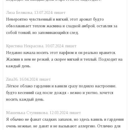
Лиза Белякова,
13.07.2024:
пишет
Невероятно чувственный и мягкий, этот аромат будто
обволакивает теплом жасмина и сладкой амброй, оставляя за
собой тонкий, но запоминающийся след.
Кристина Некрасова,
10.07.2024:
пишет
Недавно начала носить этот парфюм и он реально нравится.
Жасмин в нем не резкий, а скорее мягкий и теплый. Подходит на
каждый день.
Zina36,
16.04.2024:
пишет
Лёгкое облако гардении и ванили сразу подняло настроение,
будто весенний сад после дождя - нежно и уютно, хочется
носить каждый день.
Mашенька Ступникова,
12.03.2024:
пишет
Я обычно не фанат сладких запахов, но здесь ваниль и гардения
очень нежные, не давят и не вызывают аллергию. Отлично для