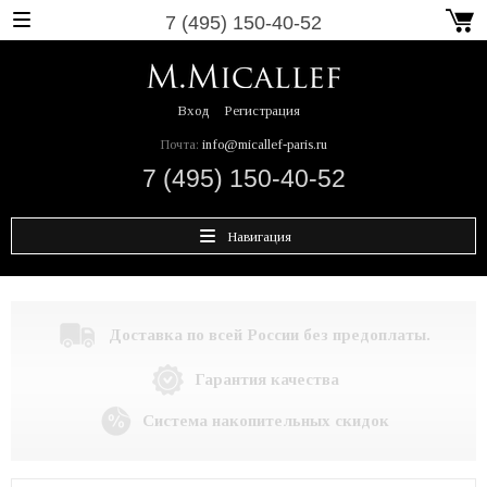
7 (495) 150-40-52
Вход
Регистрация
Почта:
info@micallef-paris.ru
7 (495) 150-40-52
Навигация
Доставка по всей России без предоплаты.
Гарантия качества
Система накопительных скидок