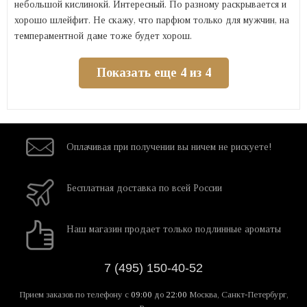
небольшой кислинокй. Интересный. По разному раскрывается и
хорошо шлейфит. Не скажу, что парфюм только для мужчин, на
темпераментной даме тоже будет хорош.
Показать еще 4 из 4
Оплачивая при
получении вы
ничем не рискуете!
Бесплатная
доставка
по всей России
Наш магазин
продает только
подлинные ароматы
7 (495) 150-40-52
Прием заказов по телефону
с
09:00
до
22:00
Москва, Санкт-Петербург,