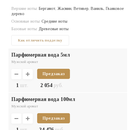
Верхние ноты:
Бергамот, Жасмин, Ветивер, Ваниль, Гваяковое
дерево
Основные ноты:
Средние ноты
Базовые ноты:
Древесные ноты
Как отличить подделку
парфюмерная вода 5мл
Мужской аромат
Предзаказ
1
шт.
2 054
руб.
парфюмерная вода 100мл
Мужской аромат
Предзаказ
1
шт.
34 476
руб.