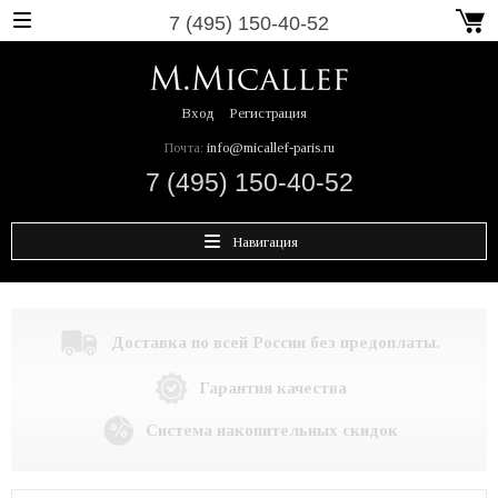
7 (495) 150-40-52
Вход
Регистрация
Почта:
info@micallef-paris.ru
7 (495) 150-40-52
Навигация
Доставка по всей России без предоплаты.
Гарантия качества
Система накопительных скидок