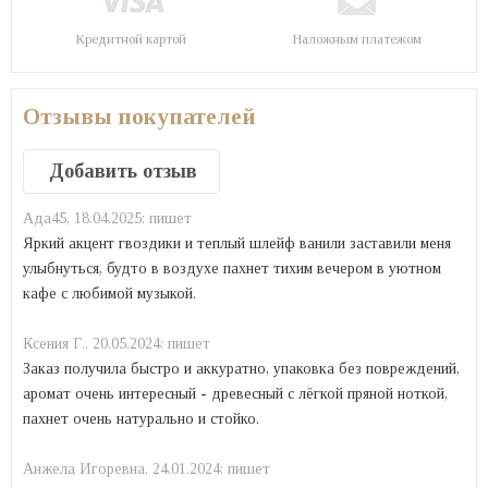
Кредитной картой
Наложным платежом
Отзывы покупателей
Добавить отзыв
Ада45,
18.04.2025:
пишет
Яркий акцент гвоздики и теплый шлейф ванили заставили меня
улыбнуться, будто в воздухе пахнет тихим вечером в уютном
кафе с любимой музыкой.
Ксения Г.,
20.05.2024:
пишет
Заказ получила быстро и аккуратно, упаковка без повреждений,
аромат очень интересный - древесный с лёгкой пряной ноткой,
пахнет очень натурально и стойко.
Анжела Игоревна,
24.01.2024:
пишет