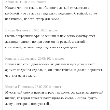
Арина30,
19.01.2025:
пишет
Искала что-то такое, необычное с легкой свежестью и
глубиной, и этот аромат идеально подошел. Стойкий, но не
навязчивый, просто супер для зимы.
Виола Логинова,
16.01.2025:
пишет
Очень понравился Арт Колекшин, в нем легко чувствуются
лаванда и лимон, но при этом он не резкий, а мягкий и
спокойный, отлично подходит на каждый день.
Кристина Деревянко,
20.08.2024:
пишет
Искала что-то с древесными акцентами и мускусом, и этот
аромат подошел идеально, он ненавязчивый и долго держится,
что для меня важно.
Mилана Горинская,
26.02.2024:
пишет
Мускатный орех и пачули играют на коже, создавая загадочный
шлейф, который хочется разглядывать снова и снова, будто
живую историю, полную тайн.