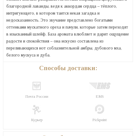
благородной лаванды, ведя к аккордам сердца – тёплого,
интригующего, в котором таится некая загадка и
недосказанность. Это звучание представлено богатыми
оттенками мускатного ореха и пачули, которые затем переходят
в изысканный шлейф. База аромата влюбляет и дарит ощущение
радости и спокойствия – она искусно составлена из
переливающихся нот соблазнительной амбры, дубового мха,
белого мускуса и дуба.
Способы доставки:
Почта России
EMS
Курьер
Pickpoint