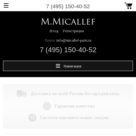
7 (495) 150-40-52
Вход
Регистрация
Почта:
info@micallef-paris.ru
7 (495) 150-40-52
Навигация
Доставка по всей России без предоплаты.
Гарантия качества
Система накопительных скидок