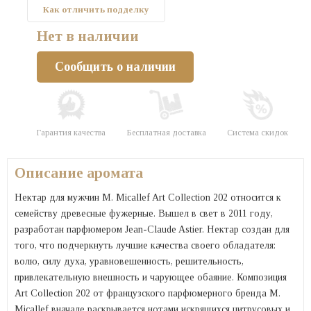
Как отличить подделку
Нет в наличии
Сообщить о наличии
Гарантия качества
Бесплатная доставка
Система скидок
Описание аромата
Нектар для мужчин M. Micallef Art Collection 202 относится к
семейству древесные фужерные. Вышел в свет в 2011 году,
разработан парфюмером Jean-Claude Astier. Нектар создан для
того, что подчеркнуть лучшие качества своего обладателя:
волю, силу духа, уравновешенность, решительность,
привлекательную внешность и чарующее обаяние. Композиция
Art Collection 202 от французского парфюмерного бренда M.
Micallef вначале раскрывается нотами искрящихся цитрусовых и