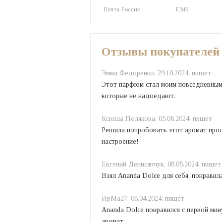
Почта России
EMS
Отзывы покупателей
Эмма Федоренко,
29.10.2024:
пишет
Этот парфюм стал моим повседневным 
которые не надоедают.
Ксюша Полякова,
05.08.2024:
пишет
Решила попробовать этот аромат прост
настроение!
Евгений Денисянчук,
08.05.2024:
пишет
Взял Ananda Dolce для себя, понравил
ИрMа27,
08.04.2024:
пишет
Ananda Dolce понравился с первой мин
аромат.