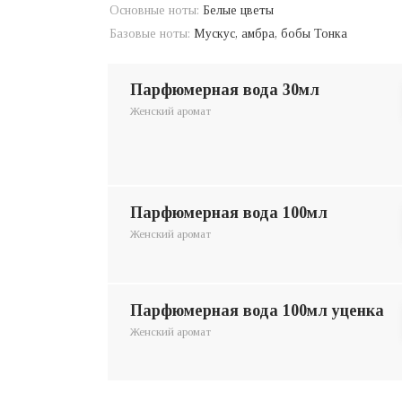
Основные ноты:
Белые цветы
Базовые ноты:
Мускус, амбра, бобы Тонка
парфюмерная вода 30мл
Женский аромат
парфюмерная вода 100мл
Женский аромат
парфюмерная вода 100мл уценка
Женский аромат