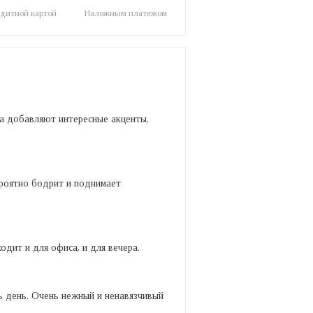
дитной картой
Наложным платежом
а добавляют интересные акценты,
ероятно бодрит и поднимает
одит и для офиса, и для вечера.
сь день. Очень нежный и ненавязчивый