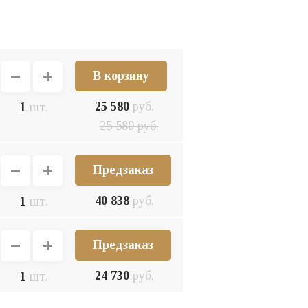
25 580
руб.
1
шт.
25 580
руб.
Предзаказ
40 838
руб.
1
шт.
Предзаказ
24 730
руб.
1
шт.