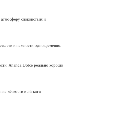
 атмосферу спокойствия и
вежести и нежности одновременно.
ести. Ananda Dolce реально хорошо
ние лёгкости и лёгкого