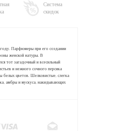
тная
Система
ка
скидок
 году. Парфюмеры при его создании
роны женской натуры. В
лся тот загадочный и всесильный
истьев и нежного сочного персика
ы белых цветов. Шелковистые, слегка
ка, амбры и мускуса, накидывающих